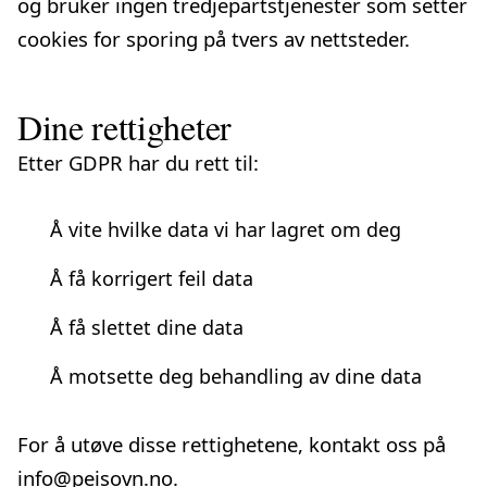
og bruker ingen tredjeparts­tjenester som setter
cookies for sporing på tvers av nettsteder.
Dine rettigheter
Etter GDPR har du rett til:
Å vite hvilke data vi har lagret om deg
Å få korrigert feil data
Å få slettet dine data
Å motsette deg behandling av dine data
For å utøve disse rettighetene, kontakt oss på
info@peisovn.no
.