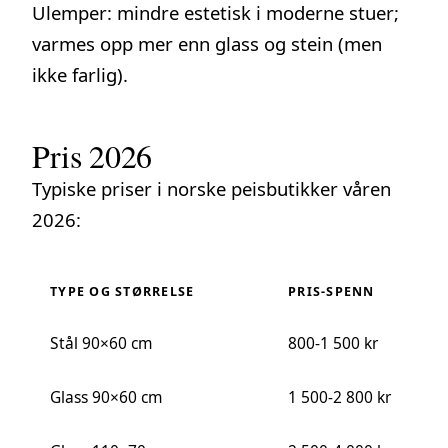
Ulemper: mindre estetisk i moderne stuer;
varmes opp mer enn glass og stein (men
ikke farlig).
Pris 2026
Typiske priser i norske peisbutikker våren
2026:
TYPE OG STØRRELSE
PRIS-SPENN
Stål 90×60 cm
800-1 500 kr
Glass 90×60 cm
1 500-2 800 kr