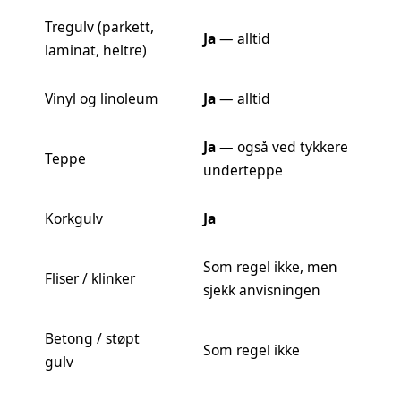
Tregulv (parkett,
Ja
— alltid
laminat, heltre)
Vinyl og linoleum
Ja
— alltid
Ja
— også ved tykkere
Teppe
underteppe
Korkgulv
Ja
Som regel ikke, men
Fliser / klinker
sjekk anvisningen
Betong / støpt
Som regel ikke
gulv