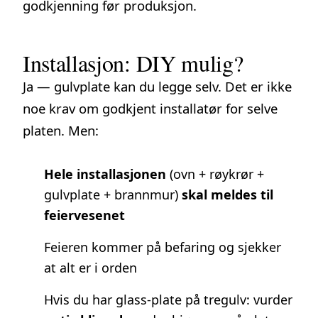
godkjenning før produksjon.
Installasjon: DIY mulig?
Ja — gulvplate kan du legge selv. Det er ikke
noe krav om godkjent installatør for selve
platen. Men:
Hele installasjonen
(ovn + røykrør +
gulvplate + brannmur)
skal meldes til
feiervesenet
Feieren kommer på befaring og sjekker
at alt er i orden
Hvis du har glass-plate på tregulv: vurder