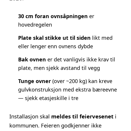
30 cm foran ovnsåpningen
er
hovedregelen
Plate skal stikke ut til siden
likt med
eller lenger enn ovnens dybde
Bak ovnen
er det vanligvis ikke krav til
plate, men sjekk avstand til vegg
Tunge ovner
(over ~200 kg) kan kreve
gulvkonstruksjon med ekstra bæreevne
— sjekk etasjeskille i tre
Installasjon skal
meldes til feiervesenet
i
kommunen. Feieren godkjenner ikke