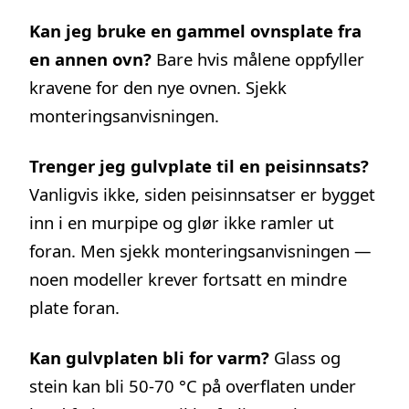
Kan jeg bruke en gammel ovnsplate fra
en annen ovn?
Bare hvis målene oppfyller
kravene for den nye ovnen. Sjekk
monteringsanvisningen.
Trenger jeg gulvplate til en peisinnsats?
Vanligvis ikke, siden peisinnsatser er bygget
inn i en murpipe og glør ikke ramler ut
foran. Men sjekk monteringsanvisningen —
noen modeller krever fortsatt en mindre
plate foran.
Kan gulvplaten bli for varm?
Glass og
stein kan bli 50-70 °C på overflaten under