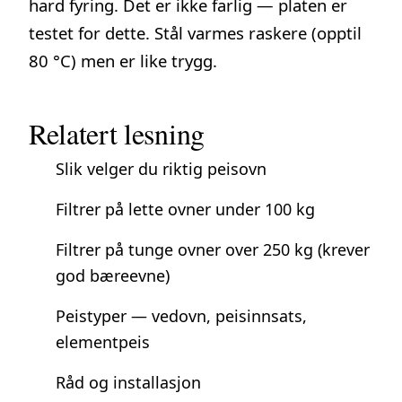
hard fyring. Det er ikke farlig — platen er
testet for dette. Stål varmes raskere (opptil
80 °C) men er like trygg.
Relatert lesning
Slik velger du riktig peisovn
Filtrer på lette ovner under 100 kg
Filtrer på tunge ovner over 250 kg (krever
god bæreevne)
Peistyper — vedovn, peisinnsats,
elementpeis
Råd og installasjon