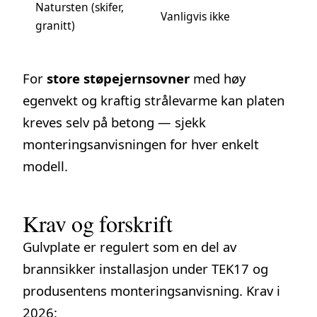
Natursten (skifer,
Vanligvis ikke
granitt)
For
store støpejernsovner
med høy
egenvekt og kraftig strålevarme kan platen
kreves selv på betong — sjekk
monteringsanvisningen for hver enkelt
modell.
Krav og forskrift
Gulvplate er regulert som en del av
brannsikker installasjon under
TEK17
og
produsentens monteringsanvisning. Krav i
2026: