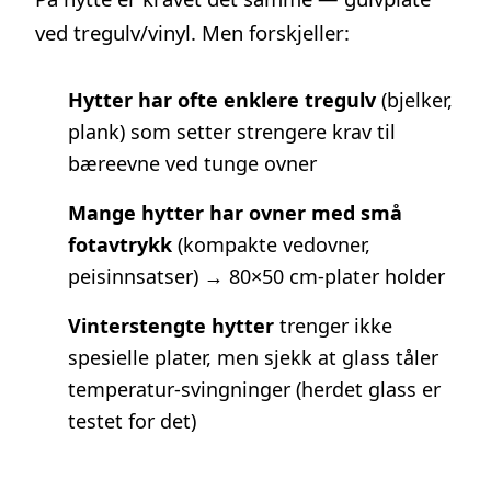
ved tregulv/vinyl. Men forskjeller:
Hytter har ofte enklere tregulv
(bjelker,
plank) som setter strengere krav til
bæreevne ved tunge ovner
Mange hytter har ovner med små
fotavtrykk
(kompakte vedovner,
peisinnsatser) → 80×50 cm-plater holder
Vinterstengte hytter
trenger ikke
spesielle plater, men sjekk at glass tåler
temperatur-svingninger (herdet glass er
testet for det)