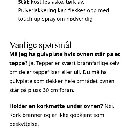
Stål:
kost løs aske, tørk av.
Pulverlakkering kan flekkes opp med
touch-up-spray om nødvendig
Vanlige spørsmål
Må jeg ha gulvplate hvis ovnen står på et
teppe?
Ja. Tepper er svært brannfarlige selv
om de er teppefliser eller ull. Du må ha
gulvplate som dekker hele området ovnen
står på pluss 30 cm foran.
Holder en korkmatte under ovnen?
Nei.
Kork brenner og er ikke godkjent som
beskyttelse.