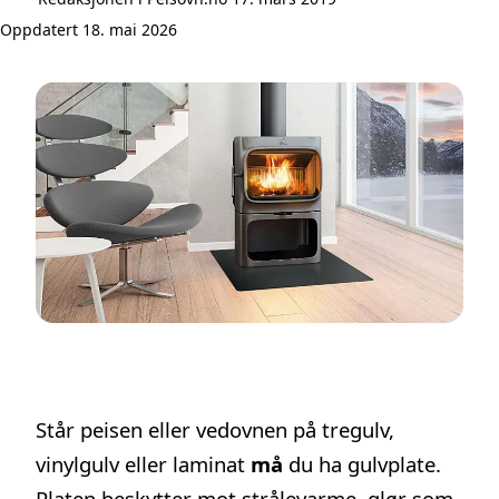
Oppdatert 18. mai 2026
Står peisen eller vedovnen på tregulv,
vinylgulv eller laminat
må
du ha gulvplate.
Platen beskytter mot strålevarme, glør som