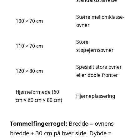
standardstørrelse
Større mellomklasse-
100 × 70 cm
ovner
Store
110 × 70 cm
støpejernsovner
Spesielt store ovner
120 × 80 cm
eller doble fronter
Hjørneformede (60
Hjørneplassering
cm × 60 cm × 80 cm)
Tommelfingerregel:
Bredde = ovnens
bredde + 30 cm på hver side. Dybde =