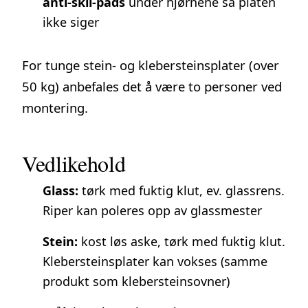
anti-skli-pads
under hjørnene så platen
ikke siger
For tunge stein- og klebersteinsplater (over
50 kg) anbefales det å være to personer ved
montering.
Vedlikehold
Glass:
tørk med fuktig klut, ev. glassrens.
Riper kan poleres opp av glassmester
Stein:
kost løs aske, tørk med fuktig klut.
Klebersteinsplater kan vokses (samme
produkt som klebersteinsovner)