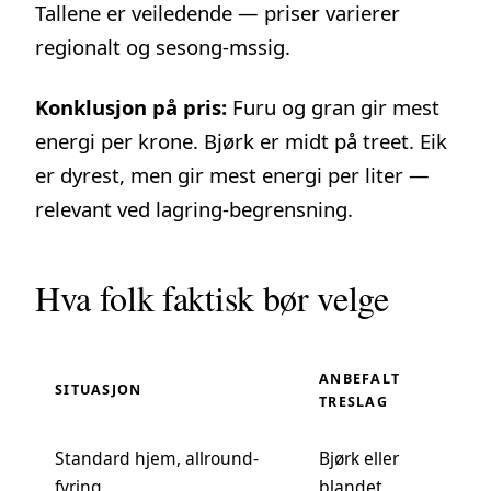
Tallene er veiledende — priser varierer
regionalt og sesong-mssig.
Konklusjon på pris:
Furu og gran gir mest
energi per krone. Bjørk er midt på treet. Eik
er dyrest, men gir mest energi per liter —
relevant ved lagring-begrensning.
Hva folk faktisk bør velge
ANBEFALT
SITUASJON
TRESLAG
Standard hjem, allround-
Bjørk eller
fyring
blandet