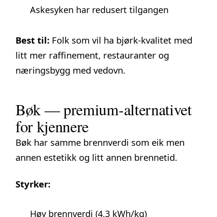
Askesyken har redusert tilgangen
Best til:
Folk som vil ha bjørk-kvalitet med
litt mer raffinement, restauranter og
næringsbygg med vedovn.
Bøk — premium-alternativet
for kjennere
Bøk har samme brennverdi som eik men
annen estetikk og litt annen brennetid.
Styrker:
Høy brennverdi (4,3 kWh/kg)