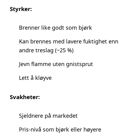
Styrker:
Brenner like godt som bjørk
Kan brennes med lavere fuktighet enn
andre treslag (~25 %)
Jevn flamme uten gnistsprut
Lett å kløyve
Svakheter:
Sjeldnere på markedet
Pris-nivå som bjørk eller høyere