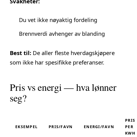
Svakheter:
Du vet ikke nøyaktig fordeling
Brennverdi avhenger av blanding
Best til:
De aller fleste hverdagskjøpere
som ikke har spesifikke preferanser.
Pris vs energi — hva lønner
seg?
PRIS
EKSEMPEL
PRIS/FAVN
ENERGI/FAVN
PER
KWH