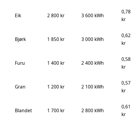
0,78
Eik
2 800 kr
3 600 kWh
kr
0,62
Bjørk
1 850 kr
3 000 kWh
kr
0,58
Furu
1 400 kr
2 400 kWh
kr
0,57
Gran
1 200 kr
2 100 kWh
kr
0,61
Blandet
1 700 kr
2 800 kWh
kr