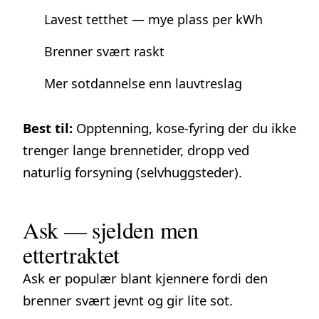
Lavest tetthet — mye plass per kWh
Brenner svært raskt
Mer sotdannelse enn lauvtreslag
Best til:
Opptenning, kose-fyring der du ikke
trenger lange brennetider, dropp ved
naturlig forsyning (selvhuggsteder).
Ask — sjelden men
ettertraktet
Ask er populær blant kjennere fordi den
brenner svært jevnt og gir lite sot.