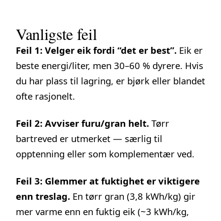
Vanligste feil
Feil 1: Velger eik fordi “det er best”.
Eik er
beste energi/liter, men 30–60 % dyrere. Hvis
du har plass til lagring, er bjørk eller blandet
ofte rasjonelt.
Feil 2: Avviser furu/gran helt.
Tørr
bartreved er utmerket — særlig til
opptenning eller som komplementær ved.
Feil 3: Glemmer at fuktighet er viktigere
enn treslag.
En tørr gran (3,8 kWh/kg) gir
mer varme enn en fuktig eik (~3 kWh/kg,