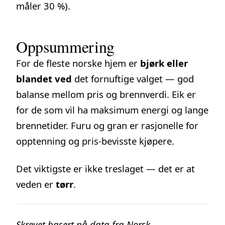
måler 30 %).
Oppsummering
For de fleste norske hjem er
bjørk eller
blandet ved
det fornuftige valget — god
balanse mellom pris og brennverdi. Eik er
for de som vil ha maksimum energi og lange
brennetider. Furu og gran er rasjonelle for
opptenning og pris-bevisste kjøpere.
Det viktigste er ikke treslaget — det er at
veden er
tørr
.
Skrevet basert på data fra Norsk