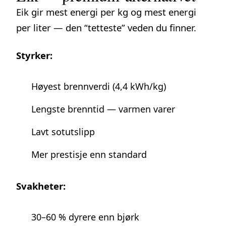
Eik gir mest energi per kg og mest energi
per liter — den “tetteste” veden du finner.
Styrker:
Høyest brennverdi (4,4 kWh/kg)
Lengste brenntid — varmen varer
Lavt sotutslipp
Mer prestisje enn standard
Svakheter:
30–60 % dyrere enn bjørk