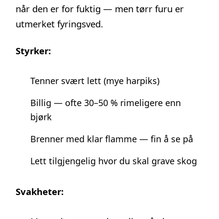
når den er for fuktig — men tørr furu er
utmerket fyringsved.
Styrker:
Tenner svært lett (mye harpiks)
Billig — ofte 30–50 % rimeligere enn
bjørk
Brenner med klar flamme — fin å se på
Lett tilgjengelig hvor du skal grave skog
Svakheter: