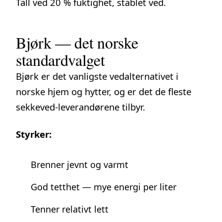
Tall ved 20 % fuktighet, stablet ved.
Bjørk — det norske
standardvalget
Bjørk er det vanligste vedalternativet i
norske hjem og hytter, og er det de fleste
sekkeved-leverandørene tilbyr.
Styrker:
Brenner jevnt og varmt
God tetthet — mye energi per liter
Tenner relativt lett