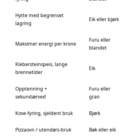
Hytte med begrenset
Eik eller bjørk
lagring
Furu eller
Maksimer energi per krone
blandet
Klebersteinspeis, lange
Eik
brennetider
Opptenning +
Furu eller
sekundærved
gran
Kose-fyring, sjeldent bruk
Bjørk
Pizzaovn / utendørs-bruk
Bøk eller eik