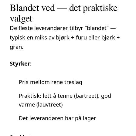
Blandet ved — det praktiske
valget
De fleste leverandører tilbyr “blandet” —
typisk en miks av bjørk + furu eller bjørk +
gran.
Styrker:
Pris mellom rene treslag
Praktisk: lett å tenne (bartreet), god
varme (lauvtreet)
Det leverandøren har på lager