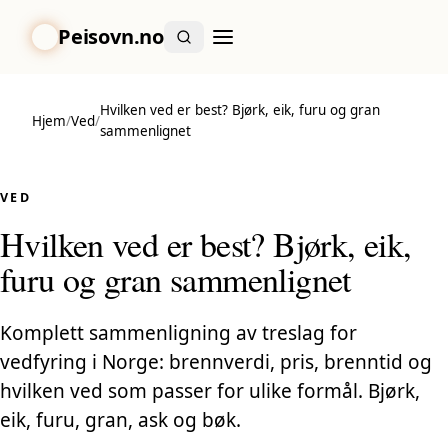
Peisovn.no
Hvilken ved er best? Bjørk, eik, furu og gran
Hjem
/
Ved
/
sammenlignet
VED
Hvilken ved er best? Bjørk, eik,
furu og gran sammenlignet
Komplett sammenligning av treslag for
vedfyring i Norge: brennverdi, pris, brenntid og
hvilken ved som passer for ulike formål. Bjørk,
eik, furu, gran, ask og bøk.