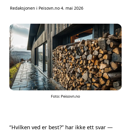
Redaksjonen i Peisovn.no
·
4. mai 2026
Foto: Peisovn.no
“Hvilken ved er best?” har ikke ett svar —