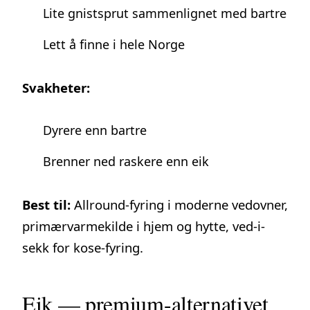
Lite gnistsprut sammenlignet med bartre
Lett å finne i hele Norge
Svakheter:
Dyrere enn bartre
Brenner ned raskere enn eik
Best til:
Allround-fyring i moderne vedovner,
primærvarmekilde i hjem og hytte, ved-i-
sekk for kose-fyring.
Eik — premium-alternativet