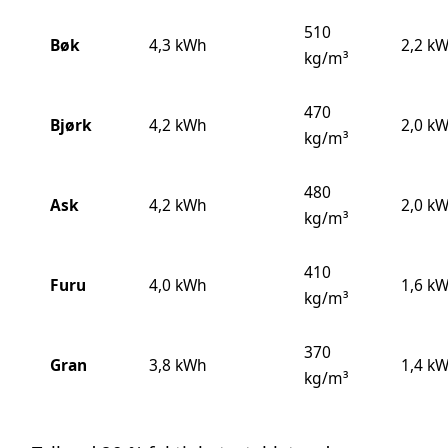
510
Bøk
4,3 kWh
2,2 kW
kg/m³
470
Bjørk
4,2 kWh
2,0 kW
kg/m³
480
Ask
4,2 kWh
2,0 kW
kg/m³
410
Furu
4,0 kWh
1,6 kW
kg/m³
370
Gran
3,8 kWh
1,4 kW
kg/m³