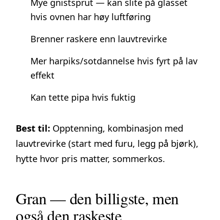
Mye gnistsprut — kan slite på glasset
hvis ovnen har høy luftføring
Brenner raskere enn lauvtrevirke
Mer harpiks/sotdannelse hvis fyrt på lav
effekt
Kan tette pipa hvis fuktig
Best til:
Opptenning, kombinasjon med
lauvtrevirke (start med furu, legg på bjørk),
hytte hvor pris matter, sommerkos.
Gran — den billigste, men
også den raskeste