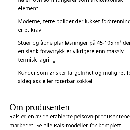
element
Moderne, tette boliger der lukket forbrennin
er et krav
Stuer og åpne planløsninger på 45-105 m² de
en slank fotavtrykk er viktigere enn massiv
termisk lagring
Kunder som ønsker fargefrihet og mulighet f
sideglass eller roterbar sokkel
Om produsenten
Rais er en av de etablerte peisovn-produsentene
markedet. Se
alle Rais-modeller
for komplett