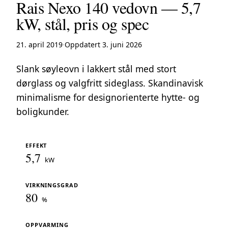
Rais Nexo 140 vedovn — 5,7
kW, stål, pris og spec
21. april 2019
·
Oppdatert 3. juni 2026
Slank søyleovn i lakkert stål med stort
dørglass og valgfritt sideglass. Skandinavisk
minimalisme for designorienterte hytte- og
boligkunder.
EFFEKT
5,7
kW
VIRKNINGSGRAD
80
%
OPPVARMING