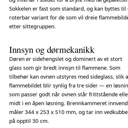
Sokkelen er fast som standard, og kan byttes til
roterbar variant for de som vil dreie flammebild
etter sittegruppen.
Innsyn og dørmekanikk
Døren er sidehengslet og dominert av et stort
glass som gir bredt innsyn til flammene. Som
tilbehør kan ovnen utstyres med sideglass, slik a
flammebildet blir synlig fra tre sider — en løsni
som passer godt når ovnen står frittstående elle
midt i en åpen løsning. Brennkammeret innvend
måler 344 x 253 x 510 mm, og tar inn vedkubbe
på opptil 30 cm.