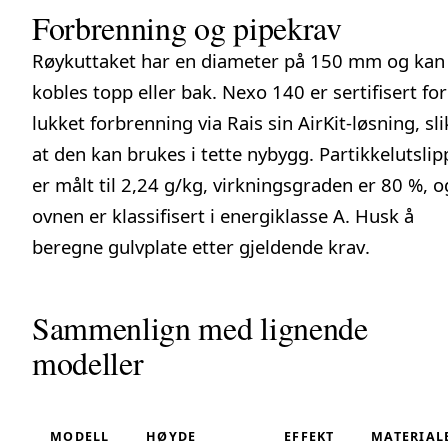
Forbrenning og pipekrav
Røykuttaket har en diameter på 150 mm og kan
kobles topp eller bak. Nexo 140 er sertifisert for
lukket forbrenning
via Rais sin AirKit-løsning, sli
at den kan brukes i tette nybygg. Partikkelutslip
er målt til 2,24 g/kg, virkningsgraden er 80 %, o
ovnen er klassifisert i energiklasse A. Husk å
beregne gulvplate etter
gjeldende krav
.
Sammenlign med lignende
modeller
MODELL
HØYDE
EFFEKT
MATERIAL