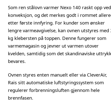
Som ren stålovn varmer Nexo 140 raskt opp ved
konveksjon, og det merkes godt i rommet aller
etter første innfyring. For kunder som ønsker
lengre varmeavgivelse, kan ovnen utstyres med
kg klebersten på toppen. Denne fungerer som
varmemagasin og jevner ut varmen utover
kvelden, samtidig som det skandinaviske uttryk
bevares.
Ovnen styres enten manuelt eller via CleverAir,
Rais sitt automatiske luftstyringssystem som
regulerer forbrenningsluften gjennom hele
brennfasen.