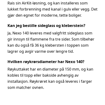
Rais sin AirKit-løsning, og kan installeres som
lukket forbrenning med kanal i gulv eller vegg. Det
gjør den egnet for moderne, tette boliger.
Kan jeg bestille sideglass og kleberstein?
Ja, Nexo 140 leveres med valgfritt sideglass som
gir innsyn til flammene fra tre sider. Som tilbehør
kan du også få 36 kg klebersten i toppen som
lagrer og avgir varme over lengre tid.
Hvilken røykrørsdiameter har Nexo 140?
Røykuttaket har en diameter på 150 mm, og kan
kobles til topp eller bakside avhengig av
installasjon. Røykrøret kan også leveres i farger
som matcher ovnen.