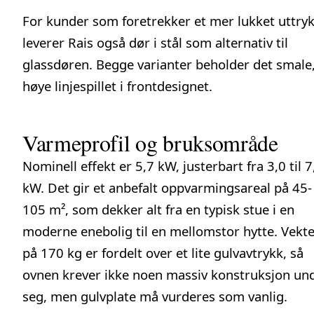
For kunder som foretrekker et mer lukket uttryk
leverer Rais også dør i stål som alternativ til
glassdøren. Begge varianter beholder det smale
høye linjespillet i frontdesignet.
Varmeprofil og bruksområde
Nominell effekt er 5,7 kW, justerbart fra 3,0 til 7
kW. Det gir et anbefalt oppvarmingsareal på 45-
105 m², som dekker alt fra en typisk stue i en
moderne enebolig til en mellomstor hytte. Vekt
på 170 kg er fordelt over et lite gulvavtrykk, så
ovnen krever ikke noen massiv konstruksjon un
seg, men gulvplate må vurderes som vanlig.