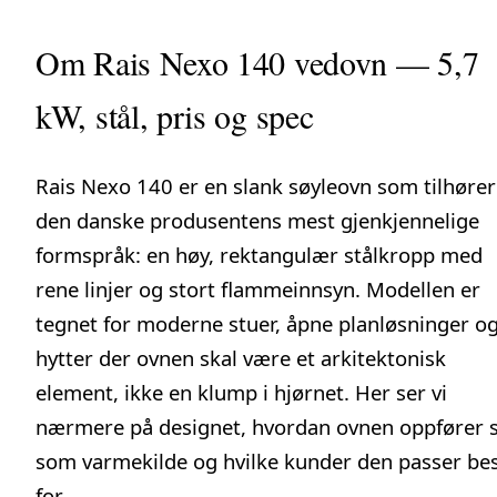
Om Rais Nexo 140 vedovn — 5,7
kW, stål, pris og spec
Rais Nexo 140 er en slank søyleovn som tilhører
den danske produsentens mest gjenkjennelige
formspråk: en høy, rektangulær stålkropp med
rene linjer og stort flammeinnsyn. Modellen er
tegnet for moderne stuer, åpne planløsninger o
hytter der ovnen skal være et arkitektonisk
element, ikke en klump i hjørnet. Her ser vi
nærmere på designet, hvordan ovnen oppfører 
som varmekilde og hvilke kunder den passer be
for.