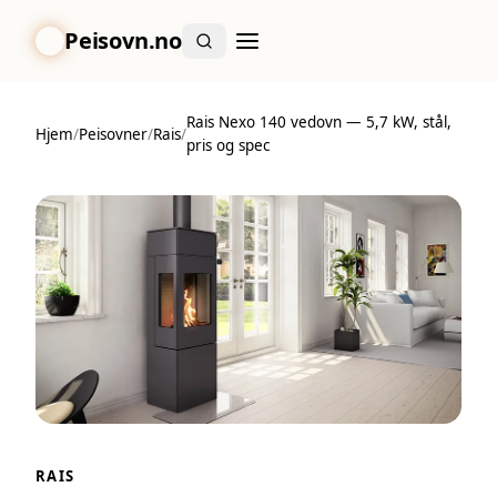
Peisovn.no
Rais Nexo 140 vedovn — 5,7 kW, stål,
Hjem
/
Peisovner
/
Rais
/
pris og spec
RAIS