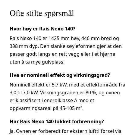
Ofte stilte spørsmål
Hvor høy er Rais Nexo 140?
Rais Nexo 140 er 1425 mm høy, 446 mm bred og
398 mm dyp. Den slanke søyleformen gjør at den
passer godt langs en rett vegg eller i et hjørne
uten å ta mye gulvplass.
Hva er nominell effekt og virkningsgrad?
Nominell effekt er 5,7 kW, med et effektområde fra
3,0 til 7,0 kW. Virkningsgraden er 80 %, og ovnen
er klassifisert i energiklasse A med et
oppvarmingsareal på 45-105 m².
Har Rais Nexo 140 lukket forbrenning?
Ja. Ovnen er forberedt for ekstern lufttilførsel via