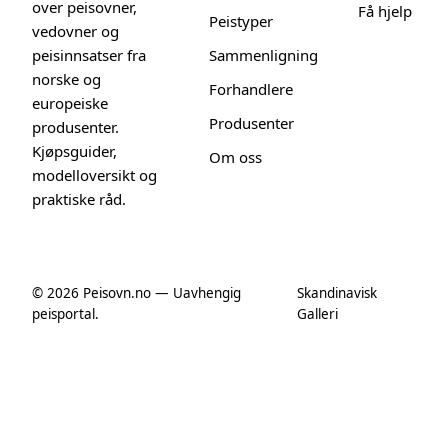
over peisovner,
Få hjelp
Peistyper
vedovner og
peisinnsatser fra
Sammenligning
norske og
Forhandlere
europeiske
Produsenter
produsenter.
Kjøpsguider,
Om oss
modelloversikt og
praktiske råd.
© 2026 Peisovn.no — Uavhengig
Skandinavisk
peisportal.
Galleri