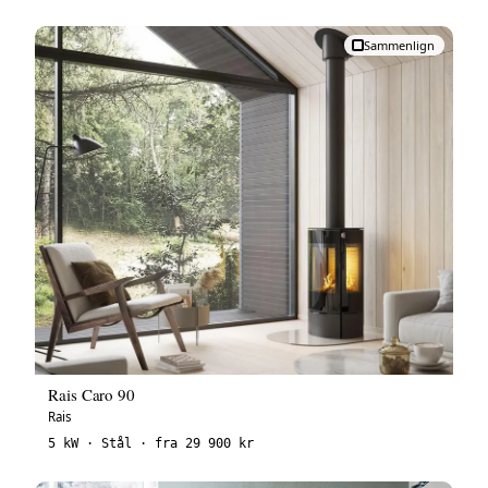
Sammenlign
Rais Caro 90
Rais
5 kW · Stål · fra 29 900 kr