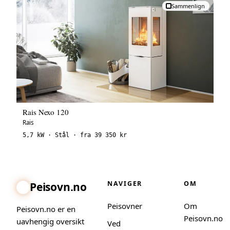
Sammenlign
Rais Nexo 120
Rais
5,7 kW · Stål · fra 39 350 kr
NAVIGER
OM
Peisovn.no
Peisovner
Om
Peisovn.no er en
Peisovn.no
uavhengig oversikt
Ved