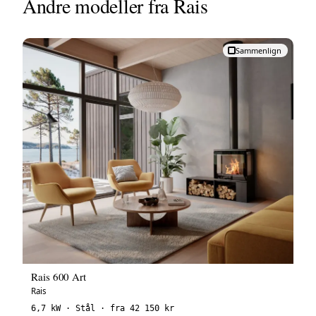
Andre modeller fra Rais
Sammenlign
Rais 600 Art
Rais
6,7 kW · Stål · fra 42 150 kr