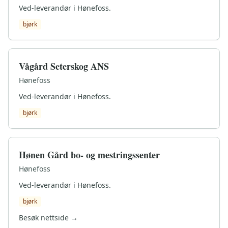
Ved-leverandør i Hønefoss.
bjørk
Vågård Seterskog ANS
Hønefoss
Ved-leverandør i Hønefoss.
bjørk
Hønen Gård bo- og mestringssenter
Hønefoss
Ved-leverandør i Hønefoss.
bjørk
Besøk nettside →