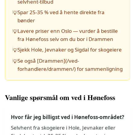
selvhent-tilbud
Spar 25-35 % ved å hente direkte fra
💡
bønder
Lavere priser enn Oslo — vurder å bestille
💡
fra Hønefoss selv om du bor i Drammen
Sjekk Hole, Jevnaker og Sigdal for skogeiere
💡
Se også [Drammen](/ved-
💡
forhandlere/drammen/) for sammenligning
Vanlige spørsmål om ved i Hønefoss
Hvor får jeg billigst ved i Hønefoss-området?
Selvhent fra skogeiere i Hole, Jevnaker eller