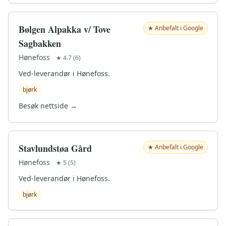
Bølgen Alpakka v/ Tove
★ Anbefalt i Google
Sagbakken
Hønefoss
★ 4.7 (6)
Ved-leverandør i Hønefoss.
bjørk
Besøk nettside →
Stavlundstøa Gård
★ Anbefalt i Google
Hønefoss
★ 5 (5)
Ved-leverandør i Hønefoss.
bjørk