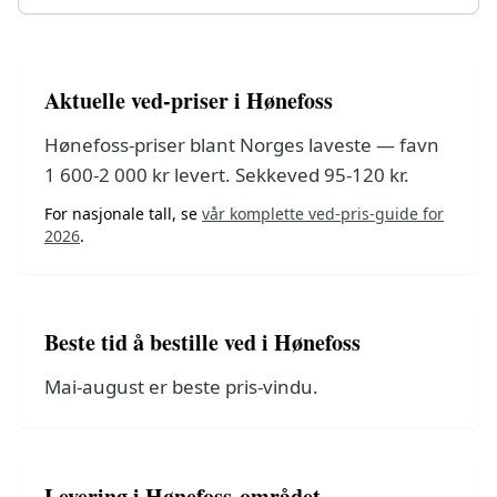
Aktuelle ved-priser i Hønefoss
Hønefoss-priser blant Norges laveste — favn
1 600-2 000 kr levert. Sekkeved 95-120 kr.
For nasjonale tall, se
vår komplette ved-pris-guide for
2026
.
Beste tid å bestille ved i Hønefoss
Mai-august er beste pris-vindu.
Levering i Hønefoss-området