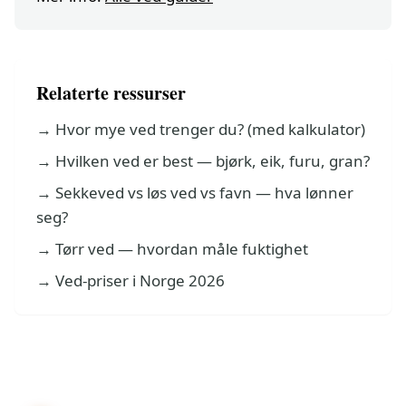
Relaterte ressurser
→
Hvor mye ved trenger du? (med kalkulator)
→
Hvilken ved er best — bjørk, eik, furu, gran?
→
Sekkeved vs løs ved vs favn — hva lønner
seg?
→
Tørr ved — hvordan måle fuktighet
→
Ved-priser i Norge 2026