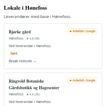
Lokale i Hønefoss
Leverandører med base i Hønefoss.
Bjørke gård
★ Anbefalt i Google
Hønefoss
★ 4.8 (98)
Ved-leverandør i Hønefoss.
bjørk
Besøk nettside →
Ringvold Botaniske
★ Anbefalt i Google
Gårdsbutikk og Hagesenter
Hønefoss
★ 4.6 (28)
Ved-leverandør i Hønefoss.