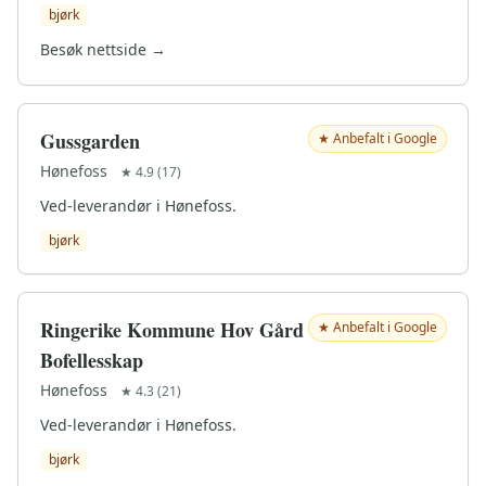
bjørk
Besøk nettside →
Gussgarden
★ Anbefalt i Google
Hønefoss
★ 4.9 (17)
Ved-leverandør i Hønefoss.
bjørk
Ringerike Kommune Hov Gård
★ Anbefalt i Google
Bofellesskap
Hønefoss
★ 4.3 (21)
Ved-leverandør i Hønefoss.
bjørk