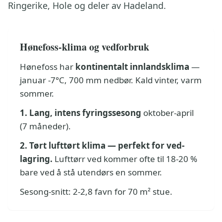
Ringerike, Hole og deler av Hadeland.
Hønefoss-klima og vedforbruk
Hønefoss har
kontinentalt innlandsklima
—
januar -7°C, 700 mm nedbør. Kald vinter, varm
sommer.
1. Lang, intens fyringssesong
oktober-april
(7 måneder).
2. Tørt lufttørt klima — perfekt for ved-
lagring.
Lufttørr ved kommer ofte til 18-20 %
bare ved å stå utendørs en sommer.
Sesong-snitt: 2-2,8 favn for 70 m² stue.