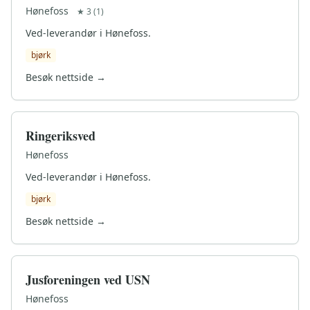
Hønefoss
★ 3 (1)
Ved-leverandør i Hønefoss.
bjørk
Besøk nettside →
Ringeriksved
Hønefoss
Ved-leverandør i Hønefoss.
bjørk
Besøk nettside →
Jusforeningen ved USN
Hønefoss