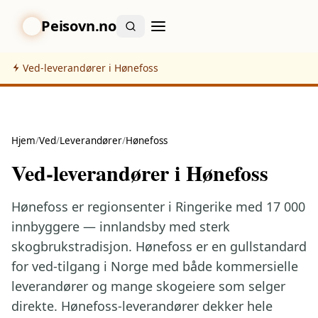
Peisovn.no
Ved-leverandører i Hønefoss
Hjem
/
Ved
/
Leverandører
/
Hønefoss
Ved-leverandører i Hønefoss
Hønefoss er regionsenter i Ringerike med 17 000
innbyggere — innlandsby med sterk
skogbrukstradisjon. Hønefoss er en gullstandard
for ved-tilgang i Norge med både kommersielle
leverandører og mange skogeiere som selger
direkte. Hønefoss-leverandører dekker hele