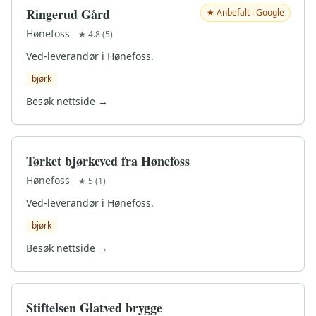
Ringerud Gård
★ Anbefalt i Google
Hønefoss
★ 4.8 (5)
Ved-leverandør i Hønefoss.
bjørk
Besøk nettside →
Tørket bjørkeved fra Hønefoss
Hønefoss
★ 5 (1)
Ved-leverandør i Hønefoss.
bjørk
Besøk nettside →
Stiftelsen Glatved brygge