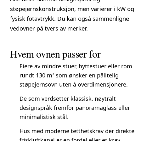
støpejernskonstruksjon, men varierer i kW og
fysisk fotavtrykk. Du kan også
sammenligne
vedovner
på tvers av merker.
Hvem ovnen passer for
Eiere av mindre stuer, hyttestuer eller rom
rundt 130 m³ som ønsker en pålitelig
støpejernsovn uten å overdimensjonere.
De som verdsetter klassisk, nøytralt
designspråk fremfor panoramaglass eller
minimalistisk stål.
Hus med moderne tetthetskrav der direkte
friskluftkanal er en fordel eller et krav.