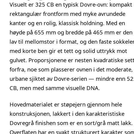
Visuelt er 325 CB en typisk Dovre-ovn: kompakt
rektangulær frontform med myke avrundede
kanter og en rolig, klassisk holdning. Med en
høyde på 655 mm og bredde på 465 mm er den
lav til mellomstor i format, og den faste sokkele
med korte ben gir et tett og solid uttrykk mot
gulvet. Proporsjonene er nesten kvadratiske set
forfra, noe som plasserer ovnen i det moderate,
urbane sjiktet av
Dovre
-serien — mindre enn 52
CB, men med samme visuelle DNA.
Hovedmaterialet er støpejern gjennom hele
konstruksjonen, lakkert i den karakteristiske
Dovregrå finishen som er en sort/grå matt lakk.
Overflaten har en svakt strukturert karakter so