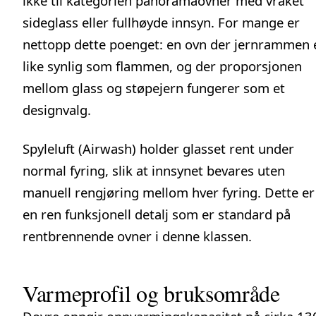
ikke til kategorien panoramaovner med vraket
sideglass eller fullhøyde innsyn. For mange er
nettopp dette poenget: en ovn der jernrammen 
like synlig som flammen, og der proporsjonen
mellom glass og støpejern fungerer som et
designvalg.
Spyleluft (Airwash) holder glasset rent under
normal fyring, slik at innsynet bevares uten
manuell rengjøring mellom hver fyring. Dette er
en ren funksjonell detalj som er standard på
rentbrennende ovner i denne klassen.
Varmeprofil og bruksområde