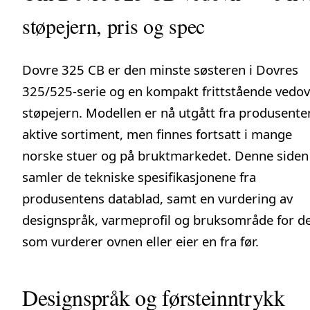
støpejern, pris og spec
Dovre 325 CB er den minste søsteren i Dovres
325/525-serie og en kompakt frittstående
vedo
støpejern. Modellen er nå utgått fra produsente
aktive sortiment, men finnes fortsatt i mange
norske stuer og på bruktmarkedet. Denne siden
samler de tekniske spesifikasjonene fra
produsentens datablad, samt en vurdering av
designspråk, varmeprofil og bruksområde for d
som vurderer ovnen eller eier en fra før.
Designspråk og førsteinntrykk