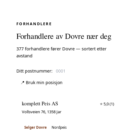
FORHANDLERE
Forhandlere av Dovre nær deg
377 forhandlere fører Dovre — sortert etter
avstand
Ditt postnummer:
📍 Bruk min posisjon
komplett Peis AS
⭐ 5,0
(1)
Vollsveien 76, 1358 Jar
Selger Dovre
Nordpeis