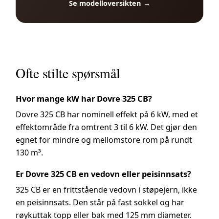
Se modelloversikten →
Ofte stilte spørsmål
Hvor mange kW har Dovre 325 CB?
Dovre 325 CB har nominell effekt på 6 kW, med et
effektområde fra omtrent 3 til 6 kW. Det gjør den
egnet for mindre og mellomstore rom på rundt
130 m³.
Er Dovre 325 CB en vedovn eller peisinnsats?
325 CB er en frittstående vedovn i støpejern, ikke
en peisinnsats. Den står på fast sokkel og har
røykuttak topp eller bak med 125 mm diameter.