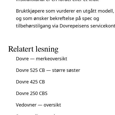
Bruktkjøpere som vurderer en utgått modell,
og som ønsker bekreftelse på spec og
tilbehørstilgang via Dovrepeisens servicekont
Relatert lesning
Dovre — merkeoversikt
Dovre 525 CB — større søster
Dovre 425 CB
Dovre 250 CBS
Vedovner — oversikt