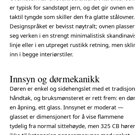
er typisk for sandstøpt jern, og det gir ovnen en
taktil tyngde som skiller den fra glatte stålovner.
Designspråket er bevisst nøytralt; ovnen plasser
seg verken i en strengt minimalistisk skandinavi
linje eller i en utpreget rustikk retning, men skli
inn i begge interiørstiler.
Innsyn og dørmekanikk
Døren er enkel og sidehengslet med et tradisjon
håndtak, og bruksmønsteret er rett frem: en dør
en åpning, ett glass. Innsynet er moderat —
glasset er dimensjonert for å vise flammene
tydelig fra normal sittehøyde, men 325 CB høre