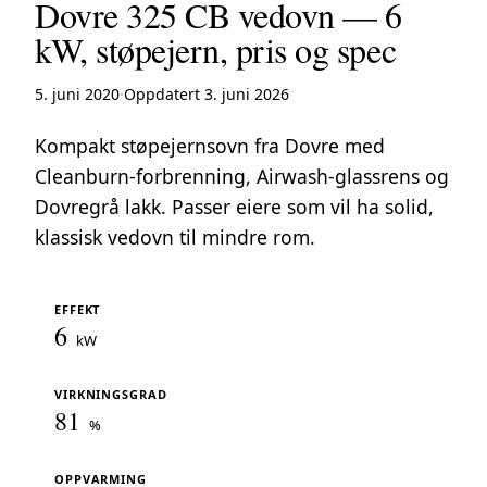
Dovre 325 CB vedovn — 6
kW, støpejern, pris og spec
5. juni 2020
·
Oppdatert 3. juni 2026
Kompakt støpejernsovn fra Dovre med
Cleanburn-forbrenning, Airwash-glassrens og
Dovregrå lakk. Passer eiere som vil ha solid,
klassisk vedovn til mindre rom.
EFFEKT
6
kW
VIRKNINGSGRAD
81
%
OPPVARMING