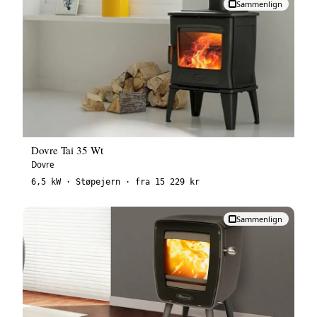
Sammenlign
Dovre Tai 35 Wt
Dovre
6,5 kW · Støpejern · fra 15 229 kr
Sammenlign