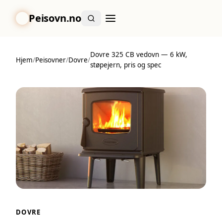
Peisovn.no
Dovre 325 CB vedovn — 6 kW,
Hjem
/
Peisovner
/
Dovre
/
støpejern, pris og spec
DOVRE