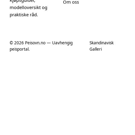
Kjøpsguider,
Om oss
modelloversikt og
praktiske råd.
© 2026 Peisovn.no — Uavhengig
Skandinavisk
peisportal.
Galleri