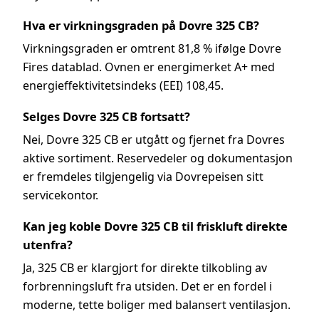
Hva er virkningsgraden på Dovre 325 CB?
Virkningsgraden er omtrent 81,8 % ifølge Dovre
Fires datablad. Ovnen er energimerket A+ med
energieffektivitetsindeks (EEI) 108,45.
Selges Dovre 325 CB fortsatt?
Nei, Dovre 325 CB er utgått og fjernet fra Dovres
aktive sortiment. Reservedeler og dokumentasjon
er fremdeles tilgjengelig via Dovrepeisen sitt
servicekontor.
Kan jeg koble Dovre 325 CB til friskluft direkte
utenfra?
Ja, 325 CB er klargjort for direkte tilkobling av
forbrenningsluft fra utsiden. Det er en fordel i
moderne, tette boliger med balansert ventilasjon.