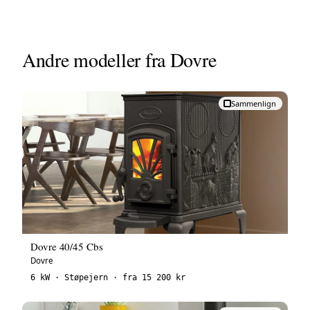
Andre modeller fra Dovre
Sammenlign
Dovre 40/45 Cbs
Dovre
6 kW · Støpejern · fra 15 200 kr