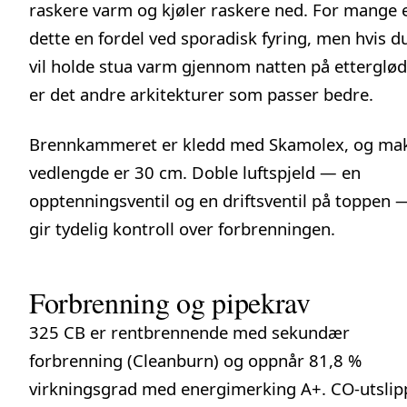
raskere varm og kjøler raskere ned. For mange 
dette en fordel ved sporadisk fyring, men hvis d
vil holde stua varm gjennom natten på etterglød
er det andre arkitekturer som passer bedre.
Brennkammeret er kledd med Skamolex, og ma
vedlengde er 30 cm. Doble luftspjeld — en
opptenningsventil og en driftsventil på toppen 
gir tydelig kontroll over forbrenningen.
Forbrenning og pipekrav
325 CB er rentbrennende med sekundær
forbrenning (Cleanburn) og oppnår 81,8 %
virkningsgrad med energimerking A+. CO-utslip