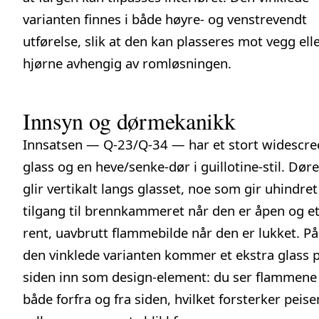
varianten finnes i både høyre- og venstrevendt
utførelse, slik at den kan plasseres mot vegg elle
hjørne avhengig av romløsningen.
Innsyn og dørmekanikk
Innsatsen — Q-23/Q-34 — har et stort widescre
glass og en heve/senke-dør i guillotine-stil. Dør
glir vertikalt langs glasset, noe som gir uhindret
tilgang til brennkammeret når den er åpen og e
rent, uavbrutt flammebilde når den er lukket. På
den vinklede varianten kommer et ekstra glass 
siden inn som design-element: du ser flammene
både forfra og fra siden, hvilket forsterker peise