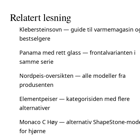
Relatert lesning
Klebersteinsovn — guide til varmemagasin o
bestselgere
Panama med rett glass
— frontalvarianten i
samme serie
Nordpeis-oversikten
— alle modeller fra
produsenten
Elementpeiser
— kategorisiden med flere
alternativer
Monaco C Høy
— alternativ ShapeStone-mode
for hjørne