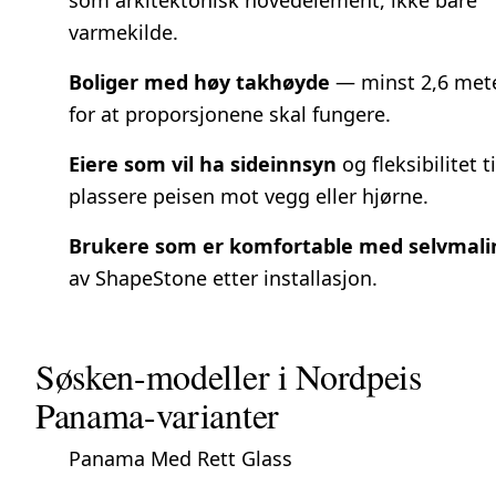
varmekilde.
Boliger med høy takhøyde
— minst 2,6 met
for at proporsjonene skal fungere.
Eiere som vil ha sideinnsyn
og fleksibilitet ti
plassere peisen mot vegg eller hjørne.
Brukere som er komfortable med selvmali
av ShapeStone etter installasjon.
Søsken-modeller i Nordpeis
Panama-varianter
Panama Med Rett Glass