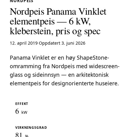
NORDPEIS
Nordpeis Panama Vinklet
elementpeis — 6 kW,
kleberstein, pris og spec
12. april 2019
·
Oppdatert 3. juni 2026
Panama Vinklet er en høy ShapeStone-
omramming fra Nordpeis med widescreen-
glass og sideinnsyn — en arkitektonisk
elementpeis for designorienterte huseiere.
EFFEKT
6
kW
VIRKNINGSGRAD
81
%