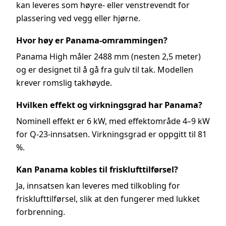
kan leveres som høyre- eller venstrevendt for
plassering ved vegg eller hjørne.
Hvor høy er Panama-omrammingen?
Panama High måler 2488 mm (nesten 2,5 meter)
og er designet til å gå fra gulv til tak. Modellen
krever romslig takhøyde.
Hvilken effekt og virkningsgrad har Panama?
Nominell effekt er 6 kW, med effektområde 4–9 kW
for Q-23-innsatsen. Virkningsgrad er oppgitt til 81
%.
Kan Panama kobles til frisklufttilførsel?
Ja, innsatsen kan leveres med tilkobling for
frisklufttilførsel, slik at den fungerer med lukket
forbrenning.