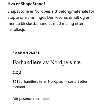
Hva er ShapeStone?
ShapeStone er Nordpeis sitt betongmateriale for
støpte omramminger. Den leveres umalt og er
ment å bli sluttbehandlet med maling etter
installasjon.
FORHANDLERE
Forhandlere av Nordpeis nær
deg
351 forhandlere fører Nordpeis — sortert etter
avstand
Ditt postnummer: