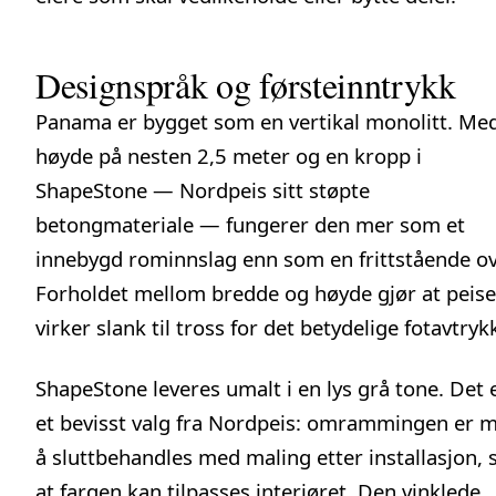
Designspråk og førsteinntrykk
Panama er bygget som en vertikal monolitt. Me
høyde på nesten 2,5 meter og en kropp i
ShapeStone — Nordpeis sitt støpte
betongmateriale — fungerer den mer som et
innebygd rominnslag enn som en frittstående ov
Forholdet mellom bredde og høyde gjør at peis
virker slank til tross for det betydelige fotavtryk
ShapeStone leveres umalt i en lys grå tone. Det 
et bevisst valg fra Nordpeis: omrammingen er 
å sluttbehandles med maling etter installasjon, s
at fargen kan tilpasses interiøret. Den vinklede