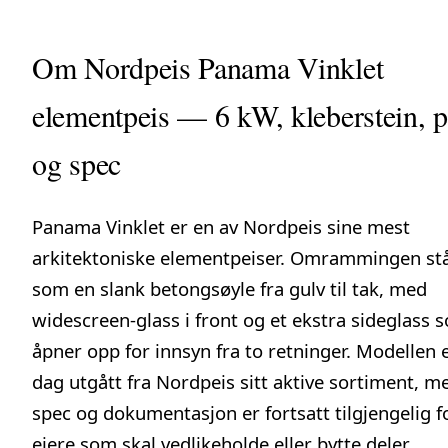
Om Nordpeis Panama Vinklet
elementpeis — 6 kW, kleberstein, p
og spec
Panama Vinklet er en av Nordpeis sine mest
arkitektoniske elementpeiser. Omrammingen st
som en slank betongsøyle fra gulv til tak, med
widescreen-glass i front og et ekstra sideglass 
åpner opp for innsyn fra to retninger. Modellen e
dag utgått fra Nordpeis sitt aktive sortiment, m
spec og dokumentasjon er fortsatt tilgjengelig f
eiere som skal vedlikeholde eller bytte deler.