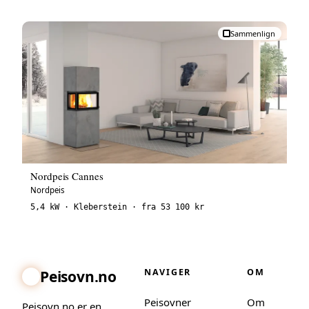
Sammenlign
Nordpeis Cannes
Nordpeis
5,4 kW · Kleberstein · fra 53 100 kr
NAVIGER
OM
Peisovn.no
Peisovner
Om
Peisovn.no er en