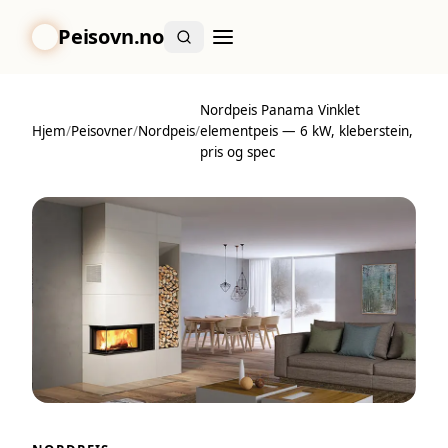
Peisovn.no
Nordpeis Panama Vinklet
Hjem
/
Peisovner
/
Nordpeis
/
elementpeis — 6 kW, kleberstein,
pris og spec