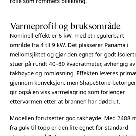
rolle som rommets blikkfang.
Varmeprofil og bruksområde
Nominell effekt er 6 kW, med et regulerbart
område fra 4 til 9 kW. Det plasserer Panama i
mellomsjiktet og gjør den egnet for godt isolert
stuer på rundt 40–80 kvadratmeter, avhengig av
takhøyde og romløsning. Effekten leveres primæ
gjennom konveksjon, men ShapeStone-betonge
gir også en viss varmelagring som forlenger
ettervarmen etter at brannen har dødd ut.
Modellen forutsetter god takhøyde. Med 2488
fra gulv til topp er den lite egnet for standard