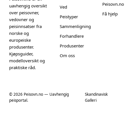
Peisovn.no
uavhengig oversikt
Ved
over peisovner,
Få hjelp
Peistyper
vedovner og
peisinnsatser fra
Sammenligning
norske og
Forhandlere
europeiske
Produsenter
produsenter.
Kjøpsguider,
Om oss
modelloversikt og
praktiske råd.
© 2026 Peisovn.no — Uavhengig
Skandinavisk
peisportal.
Galleri