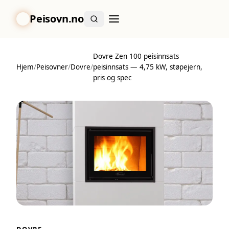
Peisovn.no
Dovre Zen 100 peisinnsats
Hjem
/
Peisovner
/
Dovre
/
peisinnsats — 4,75 kW, støpejern,
pris og spec