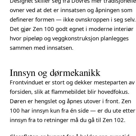
Designet skiller seg fra Dovres mer tradisjonelle
ovner ved at det er innsatsen og åpningen som
definerer formen — ikke ovnskroppen i seg selv.
Det gjør Zen 100 godt egnet i moderne interiør
hvor pipeløp og veggkonstruksjon planlegges
sammen med innsatsen.
Innsyn og dørmekanikk
Frontvinduet er stort og dekker mesteparten av
forsiden, slik at flammebildet blir hovedfokus.
Døren er hengslet og åpnes utover i front. Zen
100 har innsyn kun fra én side — er du ute etter
innsyn fra to retninger må du gå til Zen 102.