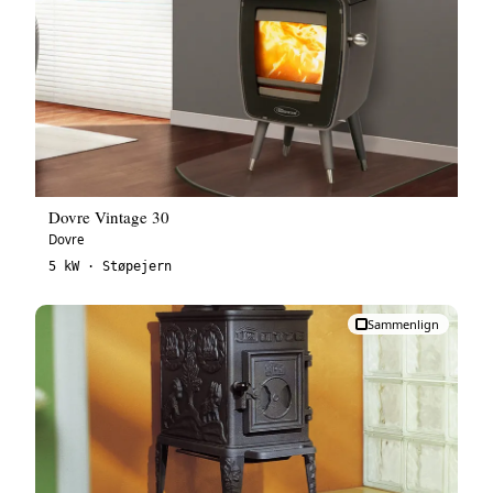
Dovre Vintage 30
Dovre
5 kW · Støpejern
Sammenlign