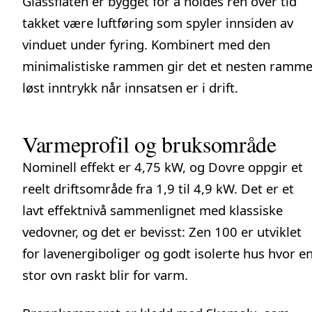
Glassflaten er bygget for å holdes ren over tid
takket være luftføring som spyler innsiden av
vinduet under fyring. Kombinert med den
minimalistiske rammen gir det et nesten ramme
løst inntrykk når innsatsen er i drift.
Varmeprofil og bruksområde
Nominell effekt er 4,75 kW, og Dovre oppgir et
reelt driftsområde fra 1,9 til 4,9 kW. Det er et
lavt effektnivå sammenlignet med klassiske
vedovner, og det er bevisst: Zen 100 er utviklet
for lavenergiboliger og godt isolerte hus hvor e
stor ovn raskt blir for varm.