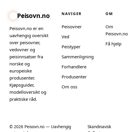
NAVIGER
OM
Peisovn.no
Peisovner
Om
Peisovn.no er en
Peisovn.no
uavhengig oversikt
Ved
over peisovner,
Få hjelp
Peistyper
vedovner og
peisinnsatser fra
Sammenligning
norske og
Forhandlere
europeiske
Produsenter
produsenter.
Kjøpsguider,
Om oss
modelloversikt og
praktiske råd.
© 2026 Peisovn.no — Uavhengig
Skandinavisk