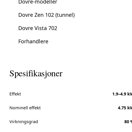
Dovre-modeller
Dovre Zen 102 (tunnel)
Dovre Vista 702
Forhandlere
Spesifikasjoner
Effekt
1.9–4.9 k
Nominell effekt
4.75 k
Virkningsgrad
80 