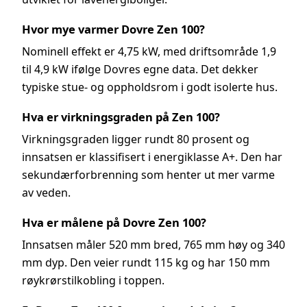
Hvor mye varmer Dovre Zen 100?
Nominell effekt er 4,75 kW, med driftsområde 1,9
til 4,9 kW ifølge Dovres egne data. Det dekker
typiske stue- og oppholdsrom i godt isolerte hus.
Hva er virkningsgraden på Zen 100?
Virkningsgraden ligger rundt 80 prosent og
innsatsen er klassifisert i energiklasse A+. Den har
sekundærforbrenning som henter ut mer varme
av veden.
Hva er målene på Dovre Zen 100?
Innsatsen måler 520 mm bred, 765 mm høy og 340
mm dyp. Den veier rundt 115 kg og har 150 mm
røykrørstilkobling i toppen.