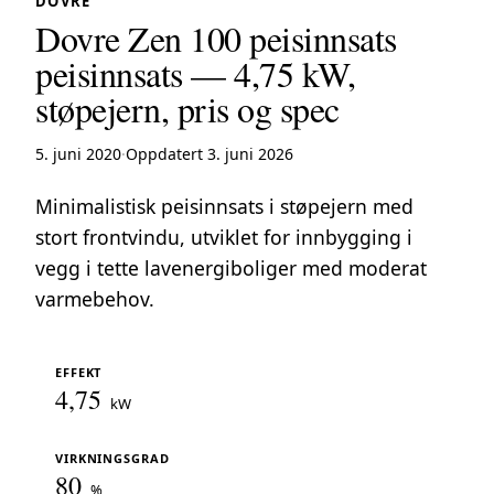
DOVRE
Dovre Zen 100 peisinnsats
peisinnsats — 4,75 kW,
støpejern, pris og spec
5. juni 2020
·
Oppdatert 3. juni 2026
Minimalistisk peisinnsats i støpejern med
stort frontvindu, utviklet for innbygging i
vegg i tette lavenergiboliger med moderat
varmebehov.
EFFEKT
4,75
kW
VIRKNINGSGRAD
80
%