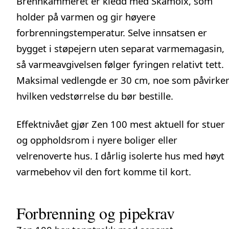
Brennkammeret er kledd med Skamolx, som
holder på varmen og gir høyere
forbrenningstemperatur. Selve innsatsen er
bygget i støpejern uten separat varmemagasin,
så varmeavgivelsen følger fyringen relativt tett.
Maksimal vedlengde er 30 cm, noe som påvirke
hvilken vedstørrelse du bør bestille.
Effektnivået gjør Zen 100 mest aktuell for stuer
og oppholdsrom i nyere boliger eller
velrenoverte hus. I dårlig isolerte hus med høyt
varmebehov vil den fort komme til kort.
Forbrenning og pipekrav