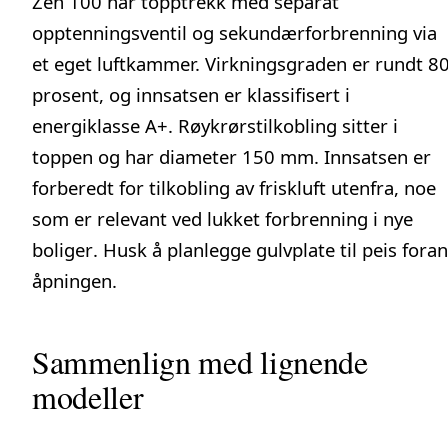
Zen 100 har topptrekk med separat
opptenningsventil og sekundærforbrenning via
et eget luftkammer. Virkningsgraden er rundt 8
prosent, og innsatsen er klassifisert i
energiklasse A+. Røykrørstilkobling sitter i
toppen og har diameter 150 mm. Innsatsen er
forberedt for tilkobling av friskluft utenfra, noe
som er relevant ved
lukket forbrenning i nye
boliger
. Husk å planlegge
gulvplate til peis
foran
åpningen.
Sammenlign med lignende
modeller