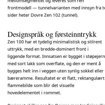
mellomsegmentet og leveres som ren
frontmodell — tunnelvarianten med innsyn fra t
sider heter
Dovre Zen 102 (tunnel)
.
Designspråk og førsteinntrykk
Zen 100 har et tydelig minimalistisk og stilrent
uttrykk, med en bredde-dominert front i
liggende format. Innsatsen er bygget i støpejern
med sort lakk som overflate, og den er ment å
bygges helt inn i veggen uten synlig sokkel eller
bæreramme. Resultatet er et flatt, rektangulært
flammebilde som blir det visuelle
hovedelementet i rommet.