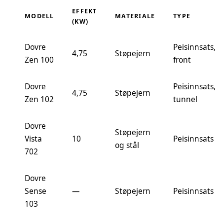
EFFEKT
MODELL
MATERIALE
TYPE
(KW)
Dovre
Peisinnsats,
4,75
Støpejern
Zen 100
front
Dovre
Peisinnsats,
4,75
Støpejern
Zen 102
tunnel
Dovre
Støpejern
Vista
10
Peisinnsats
og stål
702
Dovre
Sense
—
Støpejern
Peisinnsats
103