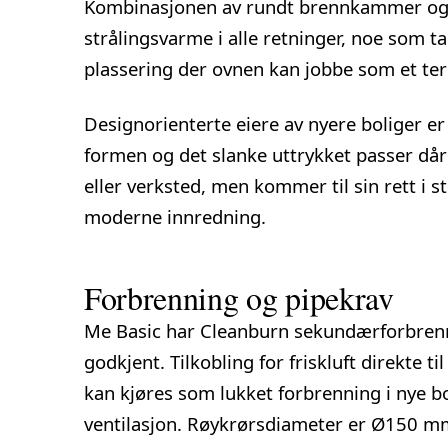
Kombinasjonen av rundt brennkammer og 
strålingsvarme i alle retninger, noe som t
plassering der ovnen kan jobbe som et te
Designorienterte eiere av nyere boliger 
formen og det slanke uttrykket passer dår
eller verksted, men kommer til sin rett i
moderne innredning.
Forbrenning og pipekrav
Me Basic har Cleanburn sekundærforbrenn
godkjent. Tilkobling for friskluft direkte 
kan kjøres som
lukket forbrenning i nye b
ventilasjon. Røykrørsdiameter er Ø150 mm