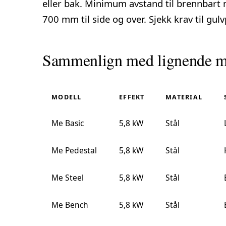
eller bak. Minimum avstand til brennbart
700 mm til side og over. Sjekk krav til
gulv
Sammenlign med lignende m
MODELL
EFFEKT
MATERIAL
Me Basic
5,8 kW
Stål
Me Pedestal
5,8 kW
Stål
Me Steel
5,8 kW
Stål
Me Bench
5,8 kW
Stål