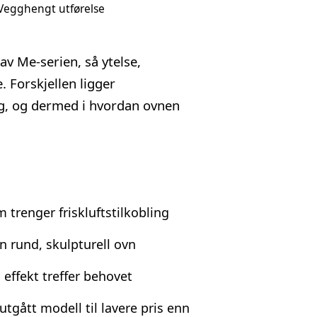
Vegghengt utførelse
v Me-serien, så ytelse,
. Forskjellen ligger
g, og dermed i hvordan ovnen
m trenger friskluftstilkobling
 rund, skulpturell ovn
effekt treffer behovet
utgått modell til lavere pris enn