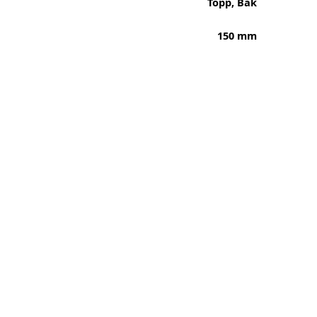
Topp, Bak
150 mm