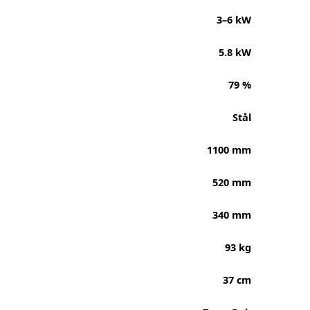
3–6 kW
5.8 kW
79 %
Stål
1100 mm
520 mm
340 mm
93 kg
37 cm