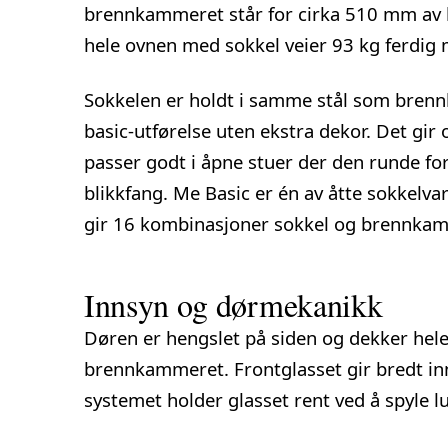
brennkammeret står for cirka 510 mm av 
hele ovnen med sokkel veier 93 kg ferdig 
Sokkelen er holdt i samme stål som bren
basic-utførelse uten ekstra dekor. Det gir
passer godt i åpne stuer der den runde fo
blikkfang. Me Basic er én av åtte sokkelvar
gir 16 kombinasjoner sokkel og brennka
Innsyn og dørmekanikk
Døren er hengslet på siden og dekker hele
brennkammeret. Frontglasset gir bredt in
systemet holder glasset rent ved å spyle lu