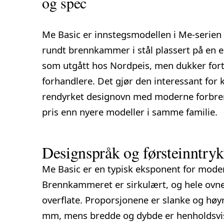
og spec
Me Basic er innstegsmodellen i Me-serien
rundt brennkammer i stål plassert på en en
som utgått hos Nordpeis, men dukker fort
forhandlere. Det gjør den interessant for 
rendyrket designovn med moderne forbrenn
pris enn nyere modeller i samme familie.
Designspråk og førsteinntry
Me Basic er en typisk eksponent for mode
Brennkammeret er sirkulært, og hele ovnen
overflate. Proporsjonene er slanke og høy
mm, mens bredde og dybde er henholdsv