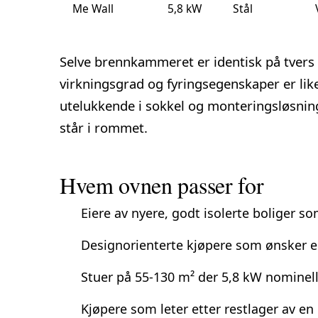
Me Wall
5,8 kW
Stål
Selve brennkammeret er identisk på tvers a
virkningsgrad og fyringsegenskaper er like
utelukkende i sokkel og monteringsløsnin
står i rommet.
Hvem ovnen passer for
Eiere av nyere, godt isolerte boliger so
Designorienterte kjøpere som ønsker en
Stuer på 55-130 m² der 5,8 kW nominell 
Kjøpere som leter etter restlager av en 